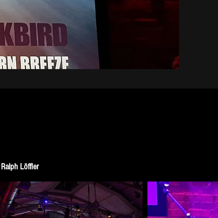
Ralph Löffler