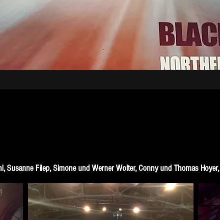
hl, Susanne Filep, Simone und Werner Wolter, Conny und Thomas Hoyer, 
Fotos: Sven Legler