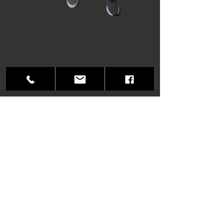
Impressum
Datenschutz
© 2019
I. Fechner &
B. Komm
nick