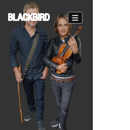
BLACKBIRD